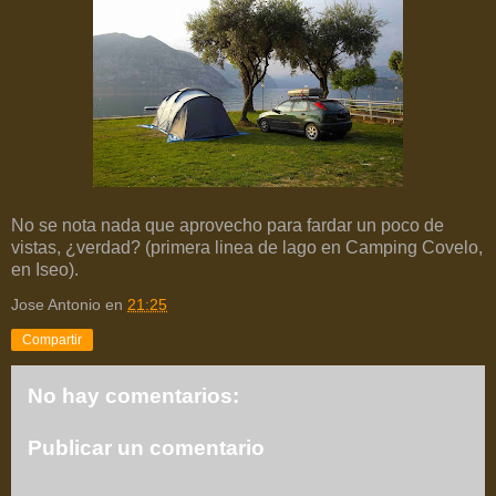
No se nota nada que aprovecho para fardar un poco de
vistas, ¿verdad? (primera linea de lago en Camping Covelo,
en Iseo).
Jose Antonio
en
21:25
Compartir
No hay comentarios:
Publicar un comentario